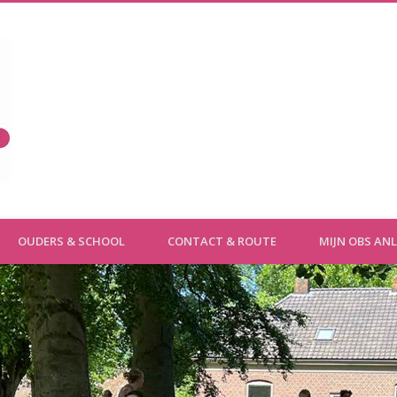
OBS Anloo
OUDERS & SCHOOL
CONTACT & ROUTE
MIJN OBS AN