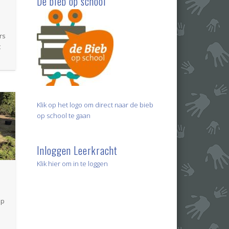
De bieb op school
rs
t
Klik op het logo om direct naar de bieb
op school te gaan
Inloggen Leerkracht
Klik hier om in te loggen
ep